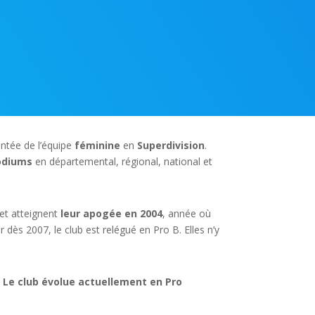
ntée de l’équipe
féminine
en
Superdivision
.
odiums
en départemental, régional, national et
 et atteignent
leur apogée en 2004
, année où
r dès 2007, le club est relégué en Pro B. Elles n’y
.
Le club évolue actuellement en Pro