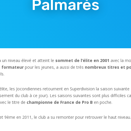
Palmarès
à un niveau élevé et atteint le
sommet de l’élite en 2001
avec la mo
b
formateur
pour les jeunes, a aussi de très
nombreux titres et p
ls.
élite, les Jocondiennes retournent en Superdivision la saison suivante
sement du club à ce jour). Les saisons suivantes sont plus difficiles ca
ec le titre de
championne de France de Pro B
en poche.
 et 9ème en 2011, le club a su remonter pour retrouver le haut niveau