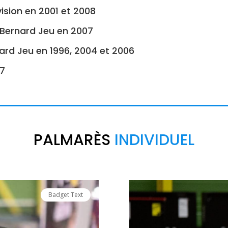
sion en 2001 et 2008
 Bernard Jeu en 2007
ard Jeu en 1996, 2004 et 2006
17
PALMARÈS
 INDIVIDUEL
Badget Text