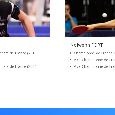
Nolwenn FORT
nnats de France (2010)
Championne de France Ju
Vice-Championne de Fran
nnats de France (2004)
Vice-Championne de Fran