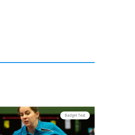
Badget Text